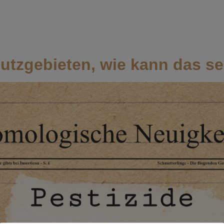
Home
Magazin
hutzgebieten, wie kann das s