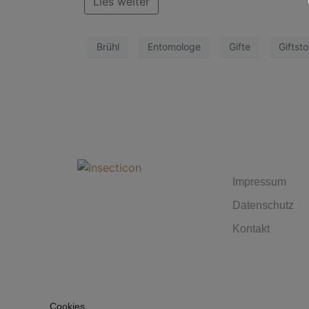
Lies weiter
Brühl
Entomologe
Gifte
Giftsto
MUST 
Impressum
Datenschutz
Kontakt
Cookies