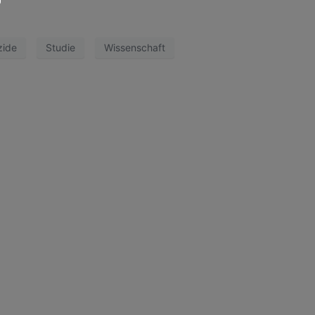
zide
Studie
Wissenschaft
OCIAL MEDIA