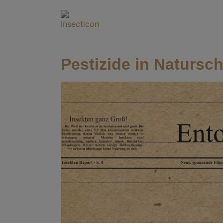
Pestizide in Natursc