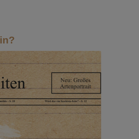
Shop
Filme
Wir
ein?