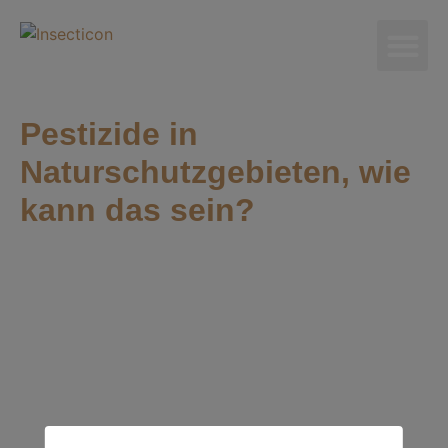
Pestizide in
Naturschutzgebieten, wie
kann das sein?