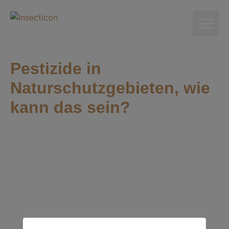
Pestizide in
Naturschutzgebieten, wie
kann das sein?