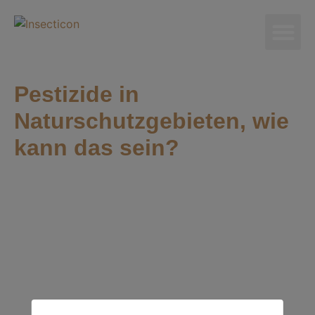
Pestizide in
Naturschutzgebieten, wie
kann das sein?