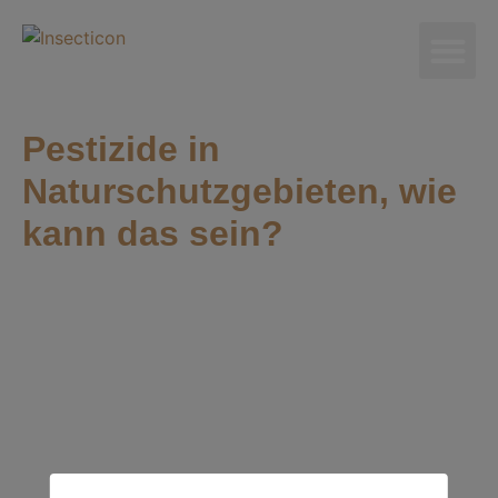
Pestizide in
Naturschutzgebieten, wie
kann das sein?