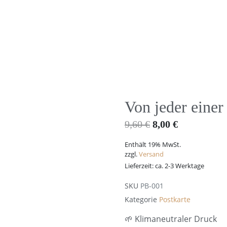
Home
Magazin
Von jeder einer
9,60
€
8,00
€
Enthält 19% MwSt.
zzgl.
Versand
Lieferzeit: ca. 2-3 Werktage
SKU
PB-001
Kategorie
Postkarte
🌱 Klimaneutraler Druck