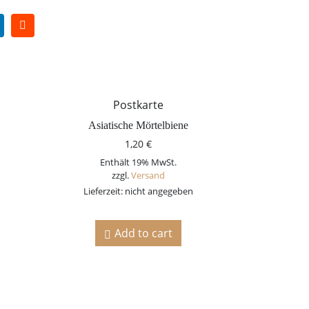
Postkarte
Asiatische Mörtelbiene
1,20
€
Enthält 19% MwSt.
zzgl.
Versand
Lieferzeit: nicht angegeben
Add to cart