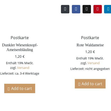
Postkarte
Postkarte
Dunkler Wiesenknopf-
Rote Waldameise
Ameisenbläuling
1,20
€
1,20
€
Enthält 19% MwSt.
Enthält 19% MwSt.
zzgl.
Versand
zzgl.
Versand
Lieferzeit: nicht angegeben
Lieferzeit: ca. 3-4 Werktage
Add to cart
Add to cart