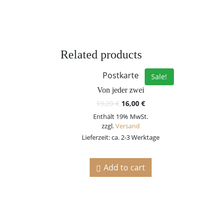
Related products
Postkarte
Sale!
Von jeder zwei
19,20
€
16,00
€
Enthält 19% MwSt.
zzgl.
Versand
Lieferzeit: ca. 2-3 Werktage
Add to cart