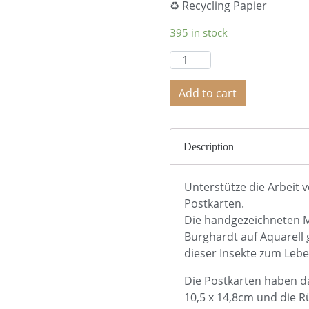
♻️ Recycling Papier
395 in stock
Add to cart
Description
Unterstütze die Arbeit 
Postkarten.
Die handgezeichneten M
Burghardt auf Aquarell 
dieser Insekte zum Leb
Die Postkarten haben d
10,5 x 14,8cm und die R