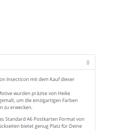
von Insecticon mit dem Kauf dieser
otive wurden präzise von Heike
gemalt, um die einzigartigen Farben
en zu erwecken.
as Standard A6 Postkarten Format von
ückseiten bietet genug Platz für Deine