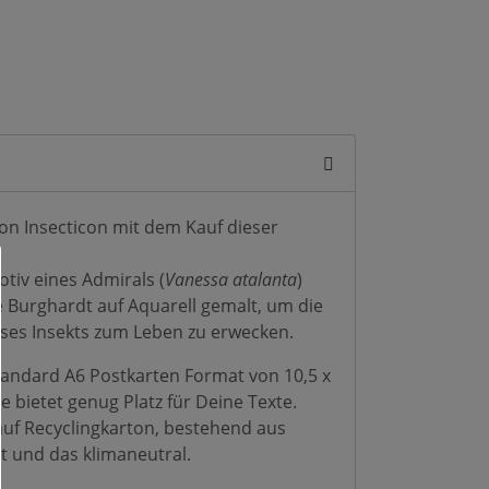
von Insecticon mit dem Kauf dieser
tiv eines Admirals (
Vanessa atalanta
)
 Burghardt auf Aquarell gemalt, um die
eses Insekts zum Leben zu erwecken.
tandard A6 Postkarten Format von 10,5 x
e bietet genug Platz für Deine Texte.
auf Recyclingkarton, bestehend aus
t und das klimaneutral.