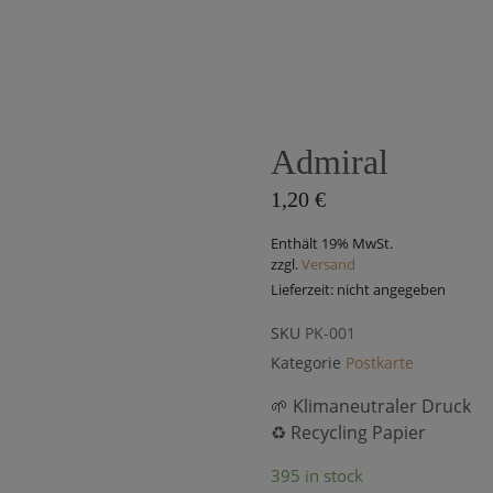
Home
Magazin
Admiral
1,20
€
Enthält 19% MwSt.
zzgl.
Versand
Lieferzeit: nicht angegeben
SKU
PK-001
Kategorie
Postkarte
🌱 Klimaneutraler Druck
♻️ Recycling Papier
395 in stock