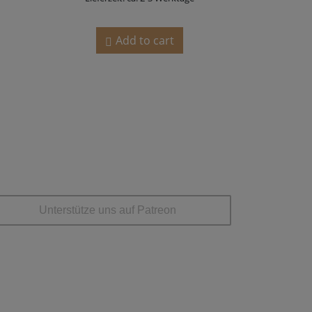
Add to cart
OCIAL MEDIA
Unterstütze uns auf Patreon