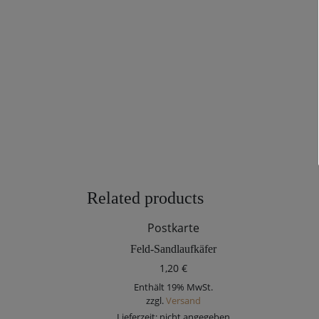
Related products
Postkarte
Feld-Sandlaufkäfer
1,20
€
Enthält 19% MwSt.
zzgl.
Versand
Lieferzeit: nicht angegeben