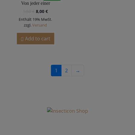
Von jeder einer
9,60
€
8,00
€
Enthält 19% MwSt.
zzgl.
Versand
Add to cart
1
2
→
MUST HAVES