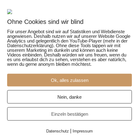
Ohne Cookies sind wir blind
Für unser Angebot sind wir auf Statistiken und Webdienste
angewiesen. Deshalb nutzen wir auf unserer Website Google
Analytics und gelegentlich den YouTube-Player (mehr in der
Datenschutzerklärung). Ohne diese Tools tappen wir mit
unserem Marketing im dunkeln und können auch keine
Videos einbinden. Deshalb würden wir uns freuen, wenn du
es uns erlaubst dich zu sehen, verstehen es aber natürlich,
wenn du gerne anonym bleiben möchtest.
Ok, alles zulassen
Nein, danke
 einen Menschen.
Einzeln bestätigen
timmt das und wie leben sie?
|
Datenschutz
Impressum