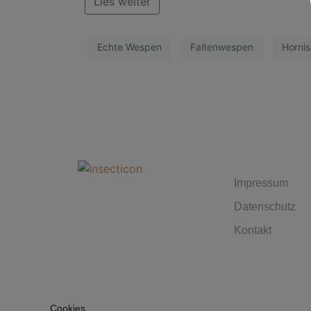
Lies weiter
Echte Wespen
Faltenwespen
Horni
MUST 
Impressum
Datenschutz
Kontakt
Cookies