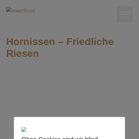
Hornissen – Friedliche
Riesen