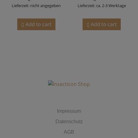
Lieferzeit: nicht angegeben
Lieferzeit: ca. 2-3 Werktage
Add to cart
Add to cart
MUST HAVES
Impressum
Datenschutz
AGB