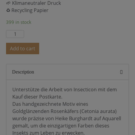
🌱 Klimaneutraler Druck
♻️ Recycling Papier
399 in stock
Add to cart
Description
Unterstütze die Arbeit von Insecticon mit dem
Kauf dieser Postkarte.
Das handgezeichnete Motiv eines
Goldglänzenden Rosenkäfers (Cetonia aurata)
wurde präzise von Heike Burghardt auf Aquarell
gemalt, um die einzigartigen Farben dieses
Insekts zum Leben zu erwecken.