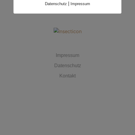
|
Datenschutz
Impressum
MUST HAVES
Impressum
Datenschutz
Kontakt