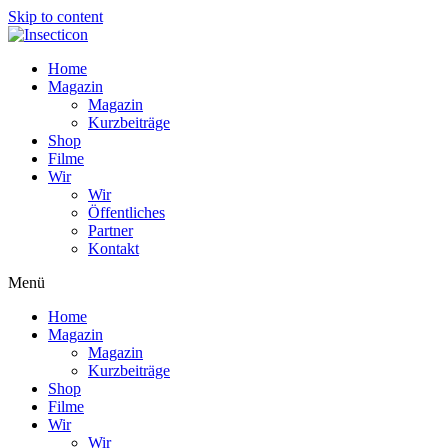
Skip to content
Home
Magazin
Magazin
Kurzbeiträge
Shop
Filme
Wir
Wir
Öffentliches
Partner
Kontakt
Menü
Home
Magazin
Magazin
Kurzbeiträge
Shop
Filme
Wir
Wir