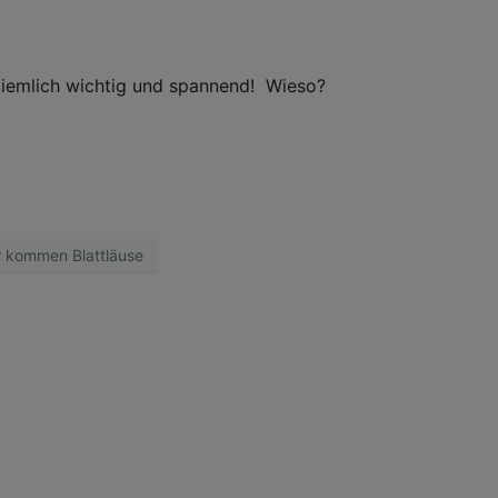
 ziemlich wichtig und spannend! Wieso?
 kommen Blattläuse
OCIAL MEDIA