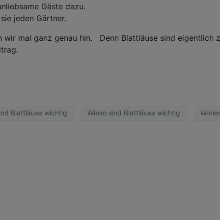
unliebsame Gäste dazu.
sie jeden Gärtner.
n wir mal ganz genau hin. Denn Blattläuse sind eigentlich
trag.
ind Blattläuse wichtig
Wieso sind Blattläuse wichtig
Woher
HAVES
S