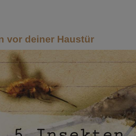
Home
Magazin
n vor deiner Haustür