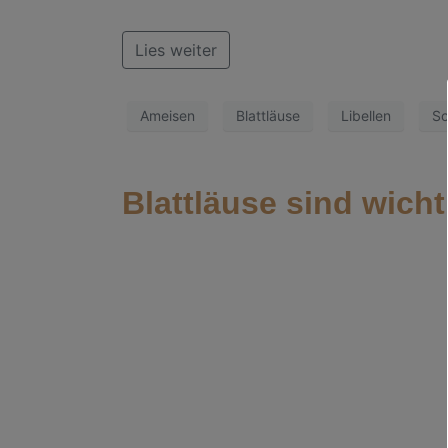
Lies weiter
Ameisen
Blattläuse
Libellen
Sc
Blattläuse sind wicht