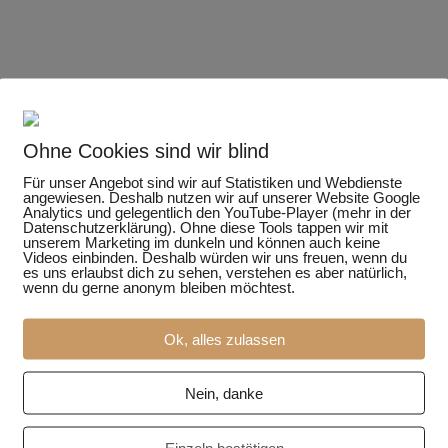
hlupfwespe
wollschweber
Ohne Cookies sind wir blind
Für unser Angebot sind wir auf Statistiken und Webdienste
ig
angewiesen. Deshalb nutzen wir auf unserer Website Google
Analytics und gelegentlich den YouTube-Player (mehr in der
Datenschutzerklärung). Ohne diese Tools tappen wir mit
unserem Marketing im dunkeln und können auch keine
Videos einbinden. Deshalb würden wir uns freuen, wenn du
es uns erlaubst dich zu sehen, verstehen es aber natürlich,
wenn du gerne anonym bleiben möchtest.
Ok, alles zulassen
Nein, danke