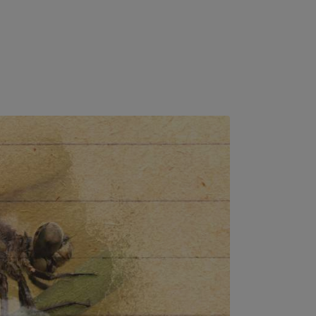
Shop
Filme
Wir