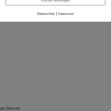
Einzeln bestätigen
|
Datenschutz
Impressum
es Gericht.