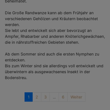
beheimatet. ⁣
Die Große Randwanze kann ab dem Frühjahr an
verschiedenen Gehölzen und Kräutern beobachtet
werden. ⁣
Sie lebt und entwickelt sich aber bevorzugt an
Ampfer, Rhabarber und anderen Knöterichgewächsen,
die in nährstoffreichen Gebieten stehen.⁣
Ab dem Sommer sind auch die ersten Nymphen zu
entdecken. ⁣
Bis zum Winter sind sie allerdings voll entwickelt und
überwintern als ausgewachsenes Insekt in der
Bodenstreu. ⁣
1
2
3
...
6
Weiter