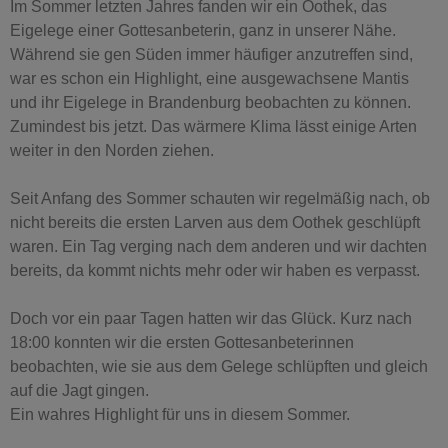
Im Sommer letzten Jahres fanden wir ein Oothek, das
Eigelege einer Gottesanbeterin, ganz in unserer Nähe. ⁣
Während sie gen Süden immer häufiger anzutreffen sind,
war es schon ein Highlight, eine ausgewachsene Mantis
und ihr Eigelege in Brandenburg beobachten zu können. ⁣
Zumindest bis jetzt. Das wärmere Klima lässt einige Arten
weiter in den Norden ziehen. ⁣
Seit Anfang des Sommer schauten wir regelmäßig nach, ob
nicht bereits die ersten Larven aus dem Oothek geschlüpft
waren. Ein Tag verging nach dem anderen und wir dachten
bereits, da kommt nichts mehr oder wir haben es verpasst. ⁣
Doch vor ein paar Tagen hatten wir das Glück. Kurz nach
18:00 konnten wir die ersten Gottesanbeterinnen
beobachten, wie sie aus dem Gelege schlüpften und gleich
auf die Jagt gingen. ⁣
Ein wahres Highlight für uns in diesem Sommer.