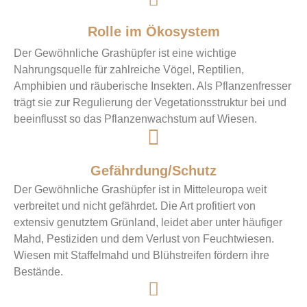
Rolle im Ökosystem
Der Gewöhnliche Grashüpfer ist eine wichtige
Nahrungsquelle für zahlreiche Vögel, Reptilien,
Amphibien und räuberische Insekten. Als Pflanzenfresser
trägt sie zur Regulierung der Vegetationsstruktur bei und
beeinflusst so das Pflanzenwachstum auf Wiesen.
Gefährdung/Schutz
Der Gewöhnliche Grashüpfer ist in Mitteleuropa weit
verbreitet und nicht gefährdet. Die Art profitiert von
extensiv genutztem Grünland, leidet aber unter häufiger
Mahd, Pestiziden und dem Verlust von Feuchtwiesen.
Wiesen mit Staffelmahd und Blühstreifen fördern ihre
Bestände.