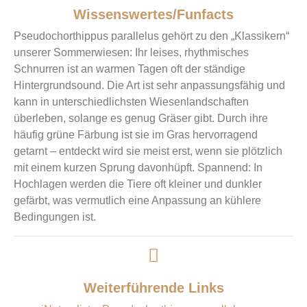
Wissenswertes/Funfacts
Pseudochorthippus parallelus gehört zu den „Klassikern“
unserer Sommerwiesen: Ihr leises, rhythmisches
Schnurren ist an warmen Tagen oft der ständige
Hintergrundsound. Die Art ist sehr anpassungsfähig und
kann in unterschiedlichsten Wiesenlandschaften
überleben, solange es genug Gräser gibt. Durch ihre
häufig grüne Färbung ist sie im Gras hervorragend
getarnt – entdeckt wird sie meist erst, wenn sie plötzlich
mit einem kurzen Sprung davonhüpft. Spannend: In
Hochlagen werden die Tiere oft kleiner und dunkler
gefärbt, was vermutlich eine Anpassung an kühlere
Bedingungen ist.
Weiterführende Links