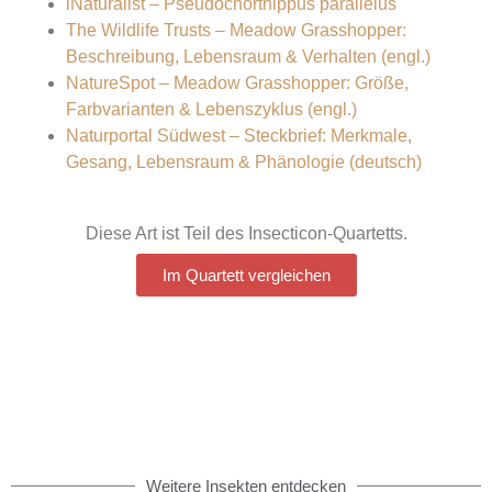
iNaturalist – Pseudochorthippus parallelus
The Wildlife Trusts – Meadow Grasshopper:
Beschreibung, Lebensraum & Verhalten (engl.)
NatureSpot – Meadow Grasshopper: Größe,
Farbvarianten & Lebenszyklus (engl.)
Naturportal Südwest – Steckbrief: Merkmale,
Gesang, Lebensraum & Phänologie (deutsch)
Diese Art ist Teil des Insecticon-Quartetts.
Im Quartett vergleichen
Weitere Insekten entdecken