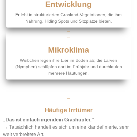
Entwicklung
Er lebt in strukturierten Grasland-Vegetationen, die ihm
Nahrung, Hiding Spots und Sitzplätze bieten.
Mikroklima
Weibchen legen ihre Eier im Boden ab; die Larven
(Nymphen) schlüpfen dort im Frühjahr und durchlaufen
mehrere Häutungen.
Häufige Irrtümer
„Das ist einfach irgendein Grashüpfer.“
→ Tatsächlich handelt es sich um eine klar definierte, sehr
weit verbreitete Art.