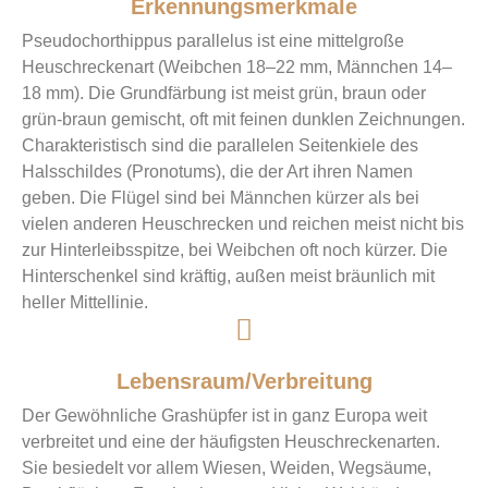
Erkennungsmerkmale
Pseudochorthippus parallelus ist eine mittelgroße
Heuschreckenart (Weibchen 18–22 mm, Männchen 14–
18 mm). Die Grundfärbung ist meist grün, braun oder
grün-braun gemischt, oft mit feinen dunklen Zeichnungen.
Charakteristisch sind die parallelen Seitenkiele des
Halsschildes (Pronotums), die der Art ihren Namen
geben. Die Flügel sind bei Männchen kürzer als bei
vielen anderen Heuschrecken und reichen meist nicht bis
zur Hinterleibsspitze, bei Weibchen oft noch kürzer. Die
Hinterschenkel sind kräftig, außen meist bräunlich mit
heller Mittellinie.
Lebensraum/Verbreitung
Der Gewöhnliche Grashüpfer ist in ganz Europa weit
verbreitet und eine der häufigsten Heuschreckenarten.
Sie besiedelt vor allem Wiesen, Weiden, Wegsäume,