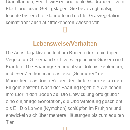
Brachflächen, Feuchtwiesen und lichte Waldränder – vom
Flachland bis in Gebirgslagen. Sie bevorzugt mäßig
feuchte bis feuchte Standorte mit dichter Grasvegetation,
kommt aber auch auf trockeneren Wiesen vor.
Lebensweise/Verhalten
Die Art ist tagaktiv und lebt am Boden oder in niedriger
Vegetation. Sie ernährt sich vorwiegend von Gräsern und
Kräutern. Die Paarungszeit reicht von Juli bis September,
in dieser Zeit hört man das leise „Schnurren“ der
Männchen, das durch Reiben der Hinterschenkel an den
Flügeln entsteht. Nach der Paarung legen die Weibchen
ihre Eier in den Boden ab. Die Entwicklung erfolgt über
eine einjährige Generation, die Überwinterung geschieht
als Ei. Die Larven (Nymphen) schlüpfen im Frühjahr und
entwickeln sich über mehrere Häutungen bis zum adulten
Tier.