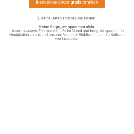
Insektenkalender gratis erhalten
🔒
Deine Daten sind bei uns sicher!
Keine Sorge, wir spammen nicht.
Unsere
Insekten-Post
kommt 1–2x im Monat und bringt dir spannende
Neuigkeiten zu uns und unseren Videos & Einblicke hinter die Kulissen
von Insecticon.