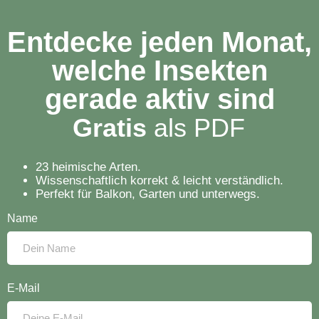
Entdecke jeden Monat,
welche Insekten
gerade aktiv sind
Gratis
a
l
s
P
D
F
23 heimische Arten.
Wissenschaftlich korrekt & leicht verständlich.
Perfekt für Balkon, Garten und unterwegs.
Name
E-Mail