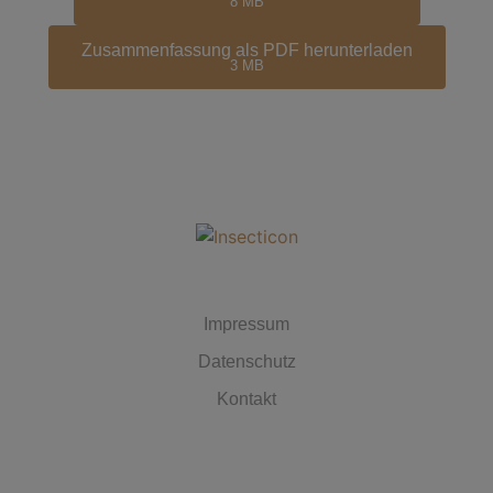
8 MB
Zusammenfassung als PDF herunterladen
3 MB
MUST HAVES
Impressum
Datenschutz
Kontakt