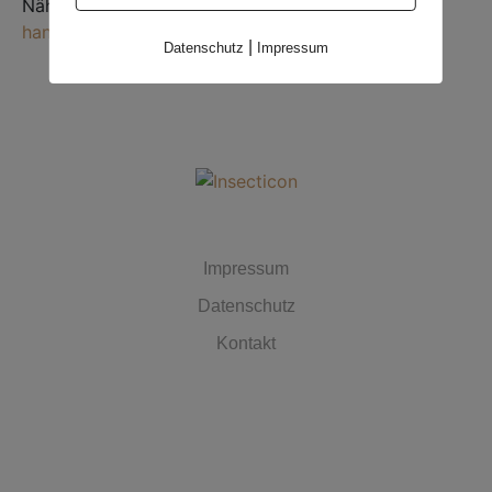
Nähere Informationen:
https://www.fairness-im-
handel.de
|
Datenschutz
Impressum
MUST HAVES
Impressum
Datenschutz
Kontakt