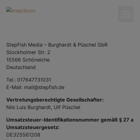
StepFish Media – Burghardt & Püschel GbR
Stockholmer Str. 2
15566 Schöneiche
Deutschland
Tel.: 017647731031
E-Mail: mail@stepfish.de
Vertretungsberechtigte Gesellschafter:
Nils Luis Burghardt, Ulf Püschel
Umsatzsteuer-Identifikationsnummer gemäß § 27 a
Umsatzsteuergesetz:
DE325561208