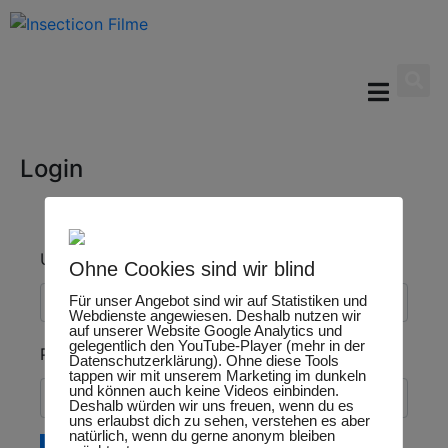
Login
Username or email address
*
Ohne Cookies sind wir blind
Für unser Angebot sind wir auf Statistiken und
Webdienste angewiesen. Deshalb nutzen wir
auf unserer Website Google Analytics und
gelegentlich den YouTube-Player (mehr in der
Password
*
Datenschutzerklärung). Ohne diese Tools
tappen wir mit unserem Marketing im dunkeln
und können auch keine Videos einbinden.
Deshalb würden wir uns freuen, wenn du es
uns erlaubst dich zu sehen, verstehen es aber
natürlich, wenn du gerne anonym bleiben