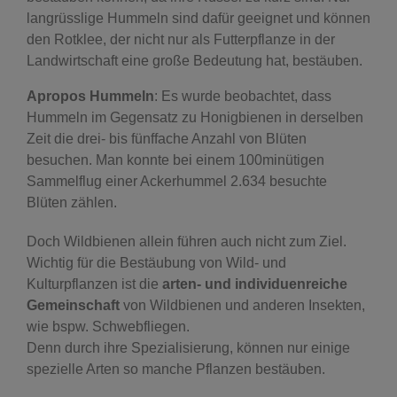
langrüsslige Hummeln sind dafür geeignet und können
den Rotklee, der nicht nur als Futterpflanze in der
Landwirtschaft eine große Bedeutung hat, bestäuben.
Apropos Hummeln
: Es wurde beobachtet, dass
Hummeln im Gegensatz zu Honigbienen in derselben
Zeit die drei- bis fünffache Anzahl von Blüten
besuchen. Man konnte bei einem 100minütigen
Sammelflug einer Ackerhummel 2.634 besuchte
Blüten zählen.
Doch Wildbienen allein führen auch nicht zum Ziel.
Wichtig für die Bestäubung von Wild- und
Kulturpflanzen ist die
arten- und individuenreiche
Gemeinschaft
von Wildbienen und anderen Insekten,
wie bspw. Schwebfliegen.
Denn durch ihre Spezialisierung, können nur einige
spezielle Arten so manche Pflanzen bestäuben.