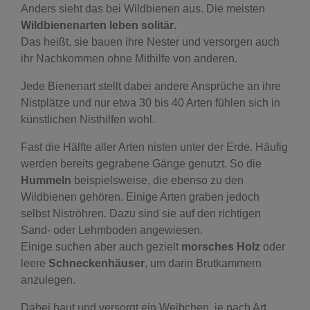
Anders sieht das bei Wildbienen aus. Die meisten
Wildbienenarten leben solitär
.
Das heißt, sie bauen ihre Nester und versorgen auch
ihr Nachkommen ohne Mithilfe von anderen.
Jede Bienenart stellt dabei andere Ansprüche an ihre
Nistplätze und nur etwa 30 bis 40 Arten fühlen sich in
künstlichen Nisthilfen wohl.
Fast die Hälfte aller Arten nisten unter der Erde. Häufig
werden bereits gegrabene Gänge genutzt. So die
Hummeln
beispielsweise, die ebenso zu den
Wildbienen gehören. Einige Arten graben jedoch
selbst Niströhren. Dazu sind sie auf den richtigen
Sand- oder Lehmboden angewiesen.
Einige suchen aber auch gezielt
morsches Holz
oder
leere
Schneckenhäuser
, um darin Brutkammern
anzulegen.
Dabei baut und versorgt ein Weibchen, je nach Art,