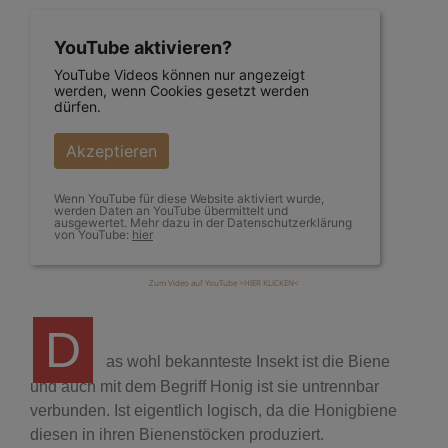
YouTube aktivieren?
YouTube Videos können nur angezeigt
werden, wenn Cookies gesetzt werden
dürfen.
Akzeptieren
Wenn YouTube für diese Website aktiviert wurde,
werden Daten an YouTube übermittelt und
ausgewertet. Mehr dazu in der Datenschutzerklärung
von YouTube:
hier
Zum Video auf YouTube >HIER KLICKEN<
D
as wohl bekannteste Insekt ist die Biene
und auch mit dem Begriff Honig ist sie untrennbar
verbunden. Ist eigentlich logisch, da die Honigbiene
diesen in ihren Bienenstöcken produziert.