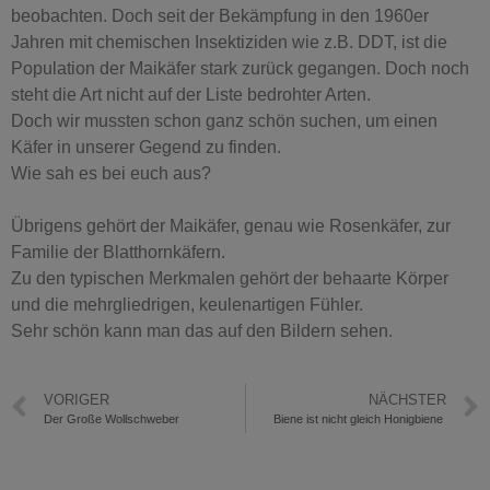
beobachten. Doch seit der Bekämpfung in den 1960er
Jahren mit chemischen Insektiziden wie z.B. DDT, ist die
Population der Maikäfer stark zurück gegangen. Doch noch
steht die Art nicht auf der Liste bedrohter Arten. ⁣
Doch wir mussten schon ganz schön suchen, um einen
Käfer in unserer Gegend zu finden. ⁣
Wie sah es bei euch aus?⁣
Übrigens gehört der Maikäfer, genau wie Rosenkäfer, zur
Familie der Blatthornkäfern. ⁣
Zu den typischen Merkmalen gehört der behaarte Körper
und die mehrgliedrigen, keulenartigen Fühler. ⁣
Sehr schön kann man das auf den Bildern sehen.
VORIGER
NÄCHSTER
Der Große Wollschweber
Biene ist nicht gleich Honigbiene