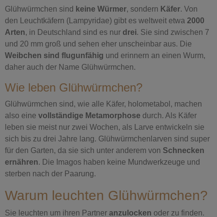
Glühwürmchen sind
keine Würmer
, sondern
Käfer
. Von
den Leuchtkäfern (Lampyridae) gibt es weltweit etwa
2000
Arten
, in Deutschland sind es nur
drei
. Sie sind zwischen 7
und 20 mm groß und sehen eher unscheinbar aus. Die
Weibchen sind flugunfähig
und erinnern an einen Wurm,
daher auch der Name Glühwürmchen.
Wie leben Glühwürmchen?
Glühwürmchen sind, wie alle Käfer, holometabol, machen
also eine
vollständige Metamorphose
durch. Als Käfer
leben sie meist nur zwei Wochen, als Larve entwickeln sie
sich bis zu drei Jahre lang. Glühwürmchenlarven sind super
für den Garten, da sie sich unter anderem von
Schnecken
ernähren
. Die Imagos haben keine Mundwerkzeuge und
sterben nach der Paarung.
Warum leuchten Glühwürmchen?
Sie leuchten um ihren Partner
anzulocken
oder zu finden.