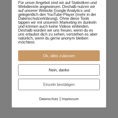
Für unser Angebot sind wir auf Statistiken und
Webdienste angewiesen. Deshalb nutzen wir
auf unserer Website Google Analytics und
gelegentlich den YouTube-Player (mehr in der
Datenschutzerklärung). Ohne diese Tools
tappen wir mit unserem Marketing im dunkeln
und können auch keine Videos einbinden.
Deshalb würden wir uns freuen, wenn du es
uns erlaubst dich zu sehen, verstehen es aber
natürlich, wenn du gerne anonym bleiben
möchtest.
Ok, alles zulassen
Nein, danke
#1 Was ist ein Insekt?
Einzeln bestätigen
|
Datenschutz
Impressum