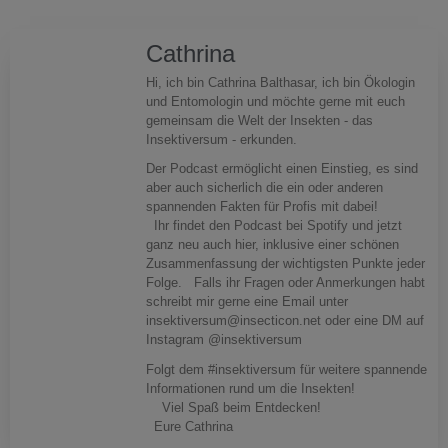
Cathrina
Hi, ich bin Cathrina Balthasar, ich bin Ökologin
und Entomologin und möchte gerne mit euch
gemeinsam die Welt der Insekten - das
Insektiversum - erkunden.
Der Podcast ermöglicht einen Einstieg, es sind
aber auch sicherlich die ein oder anderen
spannenden Fakten für Profis mit dabei!
Ihr findet den Podcast bei Spotify und jetzt
ganz neu auch hier, inklusive einer schönen
Zusammenfassung der wichtigsten Punkte jeder
Folge. Falls ihr Fragen oder Anmerkungen habt
schreibt mir gerne eine Email unter
insektiversum@insecticon.net oder eine DM auf
Instagram @insektiversum
Folgt dem #insektiversum für weitere spannende
Informationen rund um die Insekten!
Viel Spaß beim Entdecken!
Eure Cathrina